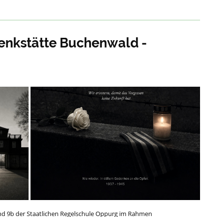
enkstätte Buchenwald -
nd 9b der Staatlichen Regelschule Oppurg im Rahmen