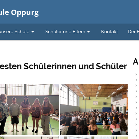
hule Oppurg
unsere Schule
Schüler und Eltern
Kontakt
Der 
A
esten Schülerinnen und Schüler