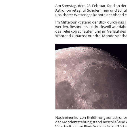
Am Samstag, dem 28. Februar, fand an der 
Astronomietag für Schülerinnen und Schüle
unsicherer Wetterlage konnte der Abend e
Im Mittelpunkt stand der Blick durch das 
werden. Besonders eindrucksvoll war dabe
das Teleskop schauten und im Verlauf des
Während zunächst nur drei Monde sichtba
Nach einer kurzen Einführung zur astrono
der Mondentstehung stand anschließend d
Viele hielten ihre Eindrücke im Astro-Gäste