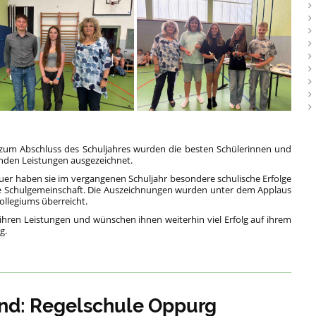
um Abschluss des Schuljahres wurden die besten Schülerinnen und
enden Leistungen ausgezeichnet.
er haben sie im vergangenen Schuljahr besondere schulische Erfolge
ere Schulgemeinschaft. Die Auszeichnungen wurden unter dem Applaus
ollegiums überreicht.
u ihren Leistungen und wünschen ihnen weiterhin viel Erfolg auf ihrem
g.
Sand: Regelschule Oppurg