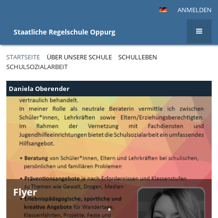
ANMELDEN
Staatliche Regelschule Oppurg
STARTSEITE
ÜBER UNSERE SCHULE
SCHULLEBEN
SCHULSOZIALARBEIT
Schulsozialarbeit
Daniela Oberender
Flyer